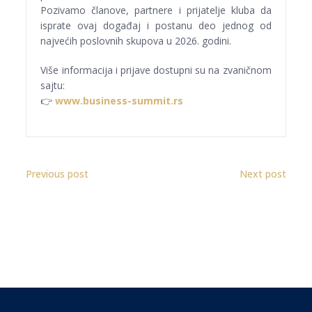
Pozivamo članove, partnere i prijatelje kluba da
isprate ovaj događaj i postanu deo jednog od
najvećih poslovnih skupova u 2026. godini.
Više informacija i prijave dostupni su na zvaničnom
sajtu:
👉
www.business-summit.rs
Previous post
Next post