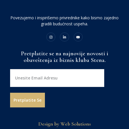
Povezujemo i inspirišemo privrednike kako bismo zajedno
gradili budućnost uspeha.
Pretplatite se na najnovije novosti i
obaveštenja iz biznis kluba Stena.
Design by Web Solutions