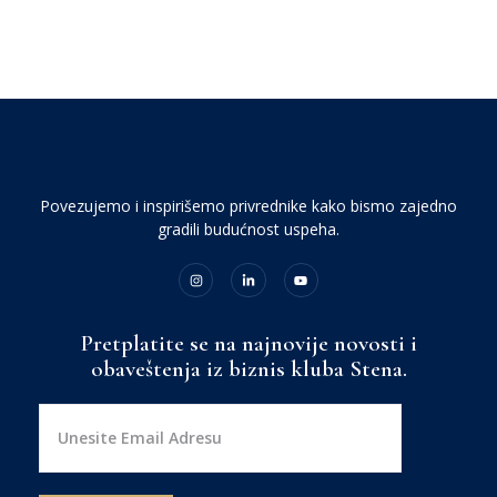
Povezujemo i inspirišemo privrednike kako bismo zajedno
gradili budućnost uspeha.
Pretplatite se na najnovije novosti i
obaveštenja iz biznis kluba Stena.