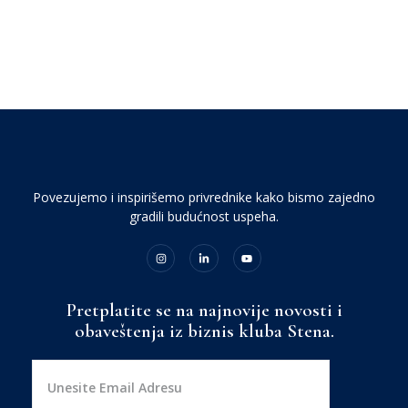
Povezujemo i inspirišemo privrednike kako bismo zajedno
gradili budućnost uspeha.
Pretplatite se na najnovije novosti i
obaveštenja iz biznis kluba Stena.