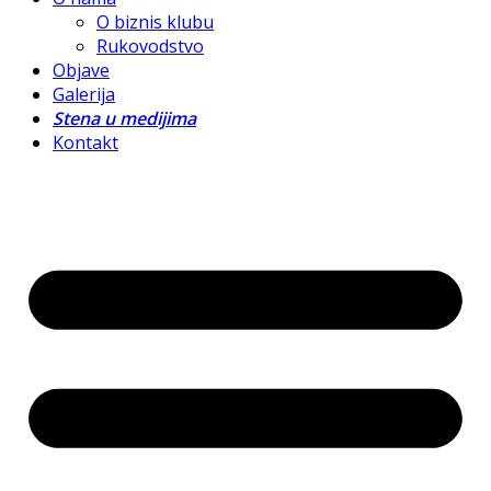
O biznis klubu
Rukovodstvo
Objave
Galerija
Stena u medijima
Kontakt