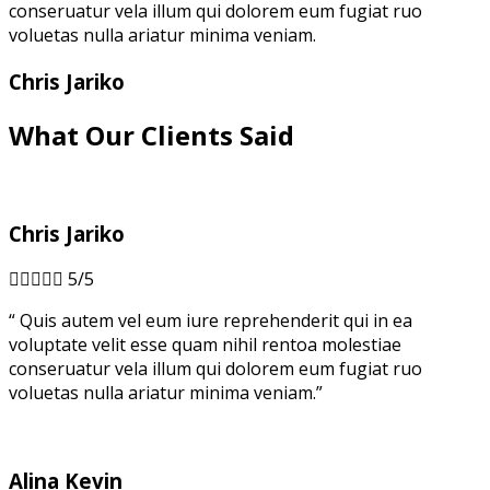
conseruatur vela illum qui dolorem eum fugiat ruo
voluetas nulla ariatur minima veniam.
Chris Jariko
What Our Clients Said
Chris Jariko





5/5
“ Quis autem vel eum iure reprehenderit qui in ea
voluptate velit esse quam nihil rentoa molestiae
conseruatur vela illum qui dolorem eum fugiat ruo
voluetas nulla ariatur minima veniam.”
Alina Kevin