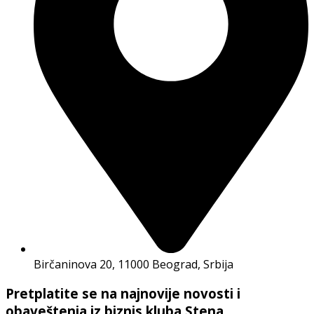
Birčaninova 20, 11000 Beograd, Srbija
Pretplatite se na najnovije novosti i
obaveštenja iz biznis kluba Stena.