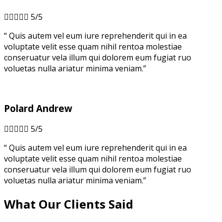





5/5
“ Quis autem vel eum iure reprehenderit qui in ea
voluptate velit esse quam nihil rentoa molestiae
conseruatur vela illum qui dolorem eum fugiat ruo
voluetas nulla ariatur minima veniam.”
Polard Andrew





5/5
“ Quis autem vel eum iure reprehenderit qui in ea
voluptate velit esse quam nihil rentoa molestiae
conseruatur vela illum qui dolorem eum fugiat ruo
voluetas nulla ariatur minima veniam.”
What Our Clients Said