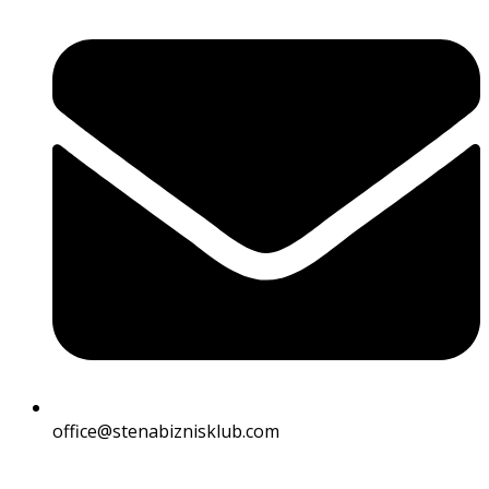
office@stenabiznisklub.com