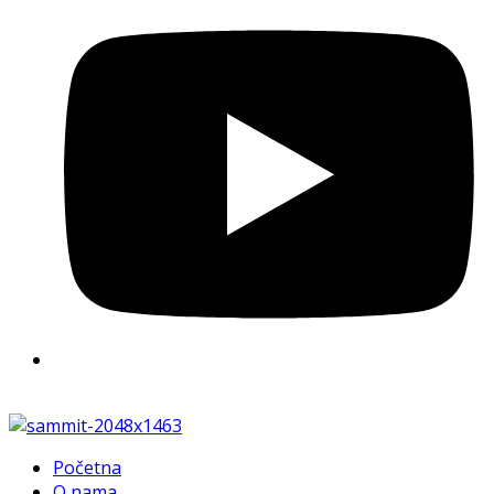
Početna
O nama