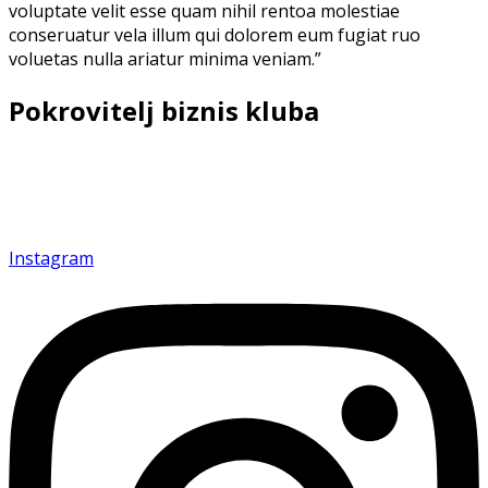
voluptate velit esse quam nihil rentoa molestiae
conseruatur vela illum qui dolorem eum fugiat ruo
voluetas nulla ariatur minima veniam.”
Pokrovitelj biznis kluba
Povezujemo i inspirišemo privrednike kako bismo
zajedno gradili budućnost uspeha.
Instagram