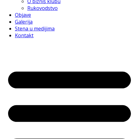
O biznis klubu
Rukovodstvo
Objave
Galerija
Stena u medijima
Kontakt