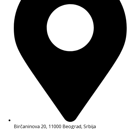
Birčaninova 20, 11000 Beograd, Srbija