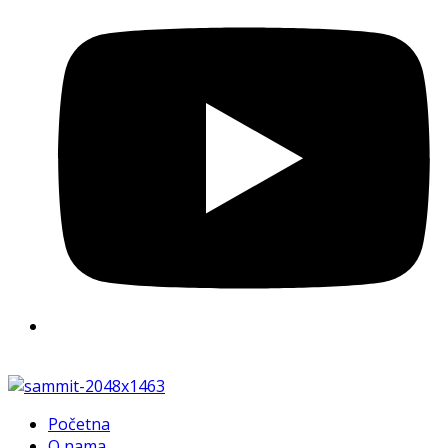
Početna
O nama