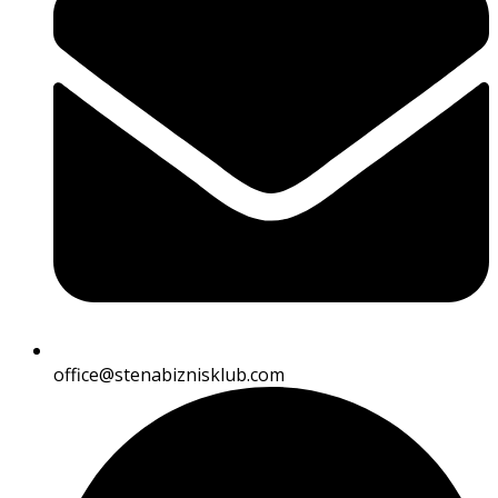
office@stenabiznisklub.com