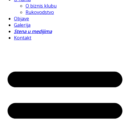
O biznis klubu
Rukovodstvo
Objave
Galerija
Stena u medijima
Kontakt