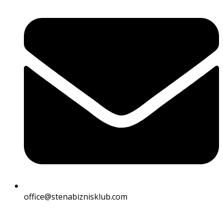
office@stenabiznisklub.com