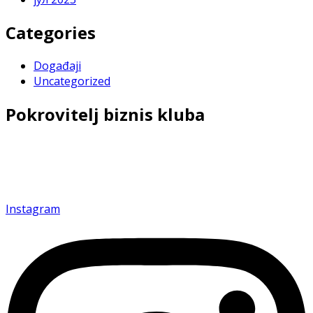
Categories
Događaji
Uncategorized
Pokrovitelj biznis kluba
Povezujemo i inspirišemo privrednike kako bismo
zajedno gradili budućnost uspeha.
Instagram