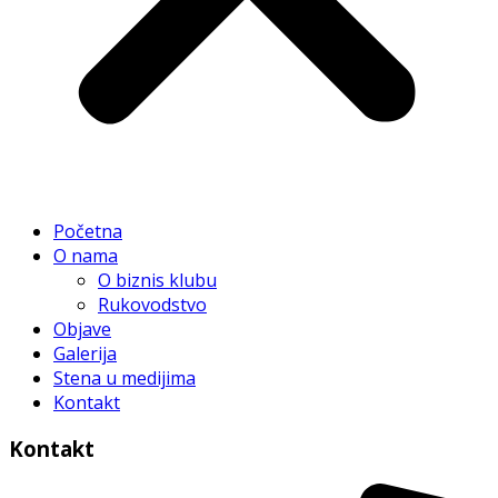
Početna
O nama
O biznis klubu
Rukovodstvo
Objave
Galerija
Stena u medijima
Kontakt
Kontakt