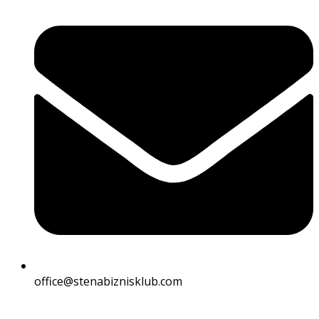
office@stenabiznisklub.com