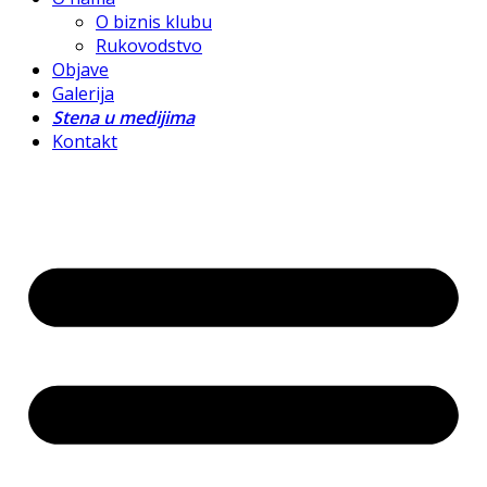
O biznis klubu
Rukovodstvo
Objave
Galerija
Stena u medijima
Kontakt