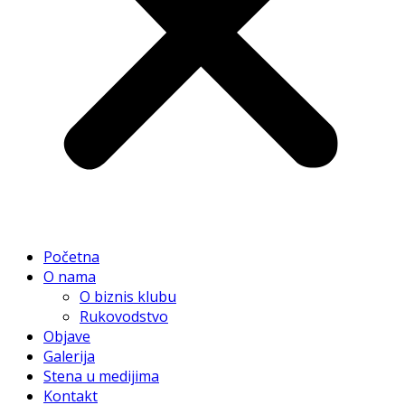
Početna
O nama
O biznis klubu
Rukovodstvo
Objave
Galerija
Stena u medijima
Kontakt