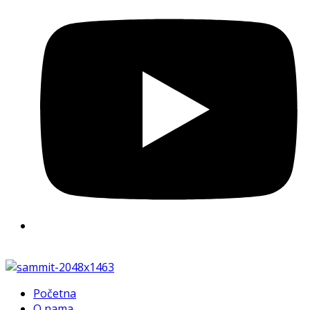
Početna
O nama