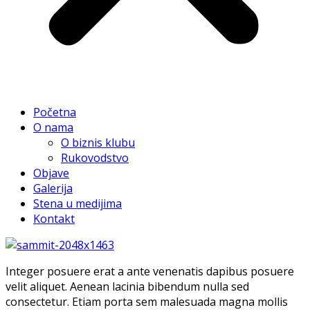
Početna
O nama
O biznis klubu
Rukovodstvo
Objave
Galerija
Stena u medijima
Kontakt
Integer posuere erat a ante venenatis dapibus posuere
velit aliquet. Aenean lacinia bibendum nulla sed
consectetur. Etiam porta sem malesuada magna mollis