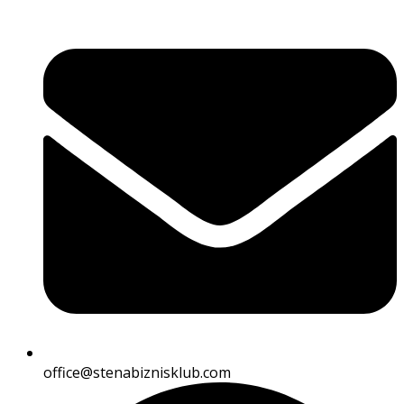
office@stenabiznisklub.com