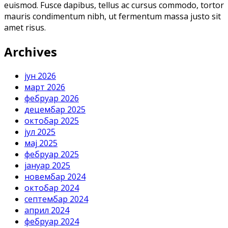
euismod. Fusce dapibus, tellus ac cursus commodo, tortor
mauris condimentum nibh, ut fermentum massa justo sit
amet risus.
Archives
јун 2026
март 2026
фебруар 2026
децембар 2025
октобар 2025
јул 2025
мај 2025
фебруар 2025
јануар 2025
новембар 2024
октобар 2024
септембар 2024
април 2024
фебруар 2024