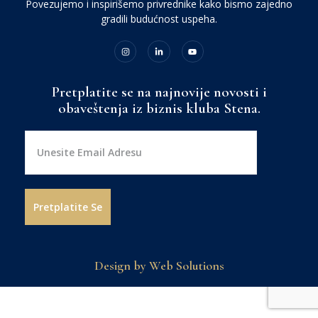
Povezujemo i inspirišemo privrednike kako bismo zajedno
gradili budućnost uspeha.
Pretplatite se na najnovije novosti i
obaveštenja iz biznis kluba Stena.
Design by Web Solutions