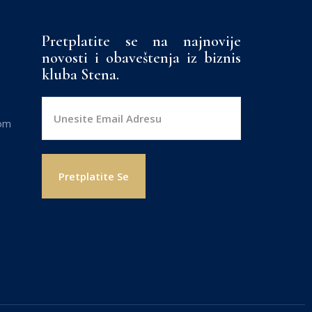
Pretplatite se na najnovije
novosti i obaveštenja iz biznis
kluba Stena.
com