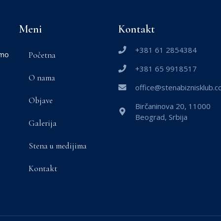
Meni
Kontakt
+381 61 2854384
smo
Početna
+381 65 9918517
O nama
office@stenabiznisklub.
Objave
Birčaninova 20, 11000
Beograd, Srbija
Galerija
Stena u medijima
Kontakt